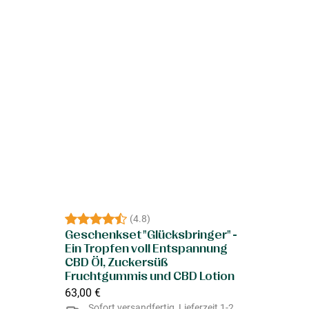
(
4.8
)
Geschenkset "Glücksbringer" -
Ein Tropfen voll Entspannung
CBD Öl, Zuckersüß
Fruchtgummis und CBD Lotion
63,00 €
Sofort versandfertig, Lieferzeit 1-2