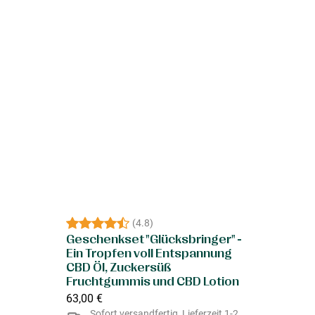
(
4.8
)
Geschenkset "Glücksbringer" -
Ein Tropfen voll Entspannung
CBD Öl, Zuckersüß
Fruchtgummis und CBD Lotion
63,00 €
Sofort versandfertig, Lieferzeit 1-2